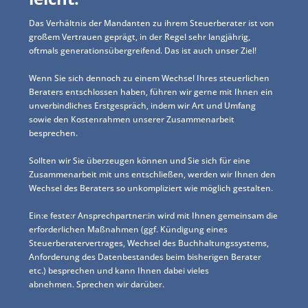
Das Verhältnis der Mandanten zu ihrem Steuerberater ist von
großem Vertrauen geprägt, in der Regel sehr langjährig,
oftmals generationsübergreifend. Das ist auch unser Ziel!
Wenn Sie sich dennoch zu einem Wechsel Ihres steuerlichen
Beraters entschlossen haben, führen wir gerne mit Ihnen ein
unverbindliches Erstgespräch, indem wir Art und Umfang
sowie den Kostenrahmen unserer Zusammenarbeit
besprechen.
Sollten wir Sie überzeugen können und Sie sich für eine
Zusammenarbeit mit uns entschließen, werden wir Ihnen den
Wechsel des Beraters so unkompliziert wie möglich gestalten.
Ein:e feste:r Ansprechpartner:in wird mit Ihnen gemeinsam die
erforderlichen Maßnahmen (ggf. Kündigung eines
Steuerberatervertrages, Wechsel des Buchhaltungssystems,
Anforderung des Datenbestandes beim bisherigen Berater
etc.) besprechen und kann Ihnen dabei vieles
abnehmen. Sprechen wir darüber.