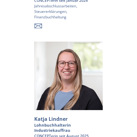
CONCEPTerin seit Januar 2024
Jahresabschlussarbeiten,
Steuererklärungen,
Finanzbuchhaltung
Katja Lindner
Lohnbuchhalterin
Industriekauffrau
CONCEPTerin seit August 2025