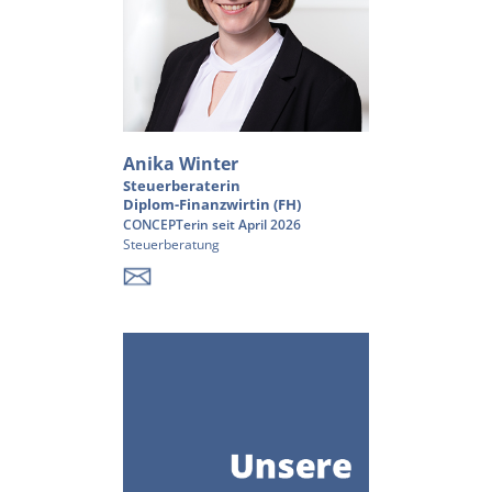
Anika Winter
Steuerberaterin
Diplom-Finanzwirtin (FH)
CONCEPTerin seit April 2026
Steuerberatung