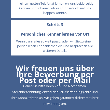
In einem netten Telefonat lernen wir uns beiderseitig
kennen und schauen, ob es grundsätzlich mit uns
klappen könnte.
Schritt 3
Persönliches Kennenlernen vor Ort
Wenn dann alles so weit passt, laden wir Sie zu einem
persönlichen Kennenlernen ein und besprechen alle
weiteren Details.
Wir freuen uns über
Ihre Bewerbung per
Post oder per Mail
Geben Sie bitte Ihren Vor- und Nachnamen,
Stellenbezeichnung, Anzahl der Berufserfahrungsjahre und
Ihre Kontaktdaten an. Wir gehen garantiert diskret mit Ihrer
Bewerbung um.