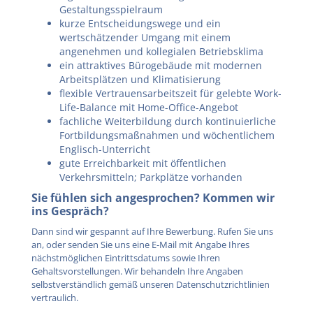
Gestaltungsspielraum
kurze Entscheidungswege und ein
wertschätzender Umgang mit einem
angenehmen und kollegialen Betriebsklima
ein attraktives Bürogebäude mit modernen
Arbeitsplätzen und Klimatisierung
flexible Vertrauensarbeitszeit für gelebte Work-
Life-Balance mit Home-Office-Angebot
fachliche Weiterbildung durch kontinuierliche
Fortbildungsmaßnahmen und wöchentlichem
Englisch-Unterricht
gute Erreichbarkeit mit öffentlichen
Verkehrsmitteln; Parkplätze vorhanden
Sie fühlen sich angesprochen? Kommen wir
ins Gespräch?
Dann sind wir gespannt auf Ihre Bewerbung. Rufen Sie uns
an, oder senden Sie uns eine E-Mail mit Angabe Ihres
nächstmöglichen Eintrittsdatums sowie Ihren
Gehaltsvorstellungen. Wir behandeln Ihre Angaben
selbstverständlich gemäß unseren Datenschutzrichtlinien
vertraulich.